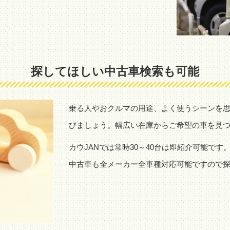
探してほしい中古車検索も可能
乗る人やおクルマの用途、よく使うシーンを
びましょう。幅広い在庫からご希望の車を見
カウJANでは常時30～40台は即紹介可能です
中古車も全メーカー全車種対応可能ですので