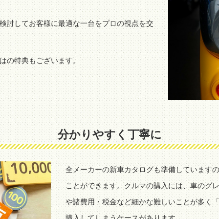
検討してお客様に最適な一台をプロの視点を交
はの特典もございます。
分かりやすく丁寧に
全メーカーの新車カタログも準備しています
ことができます。クルマの購入には、車のグ
や諸費用・税金など細かな難しいことが多く
購入してしまうケースがあります。