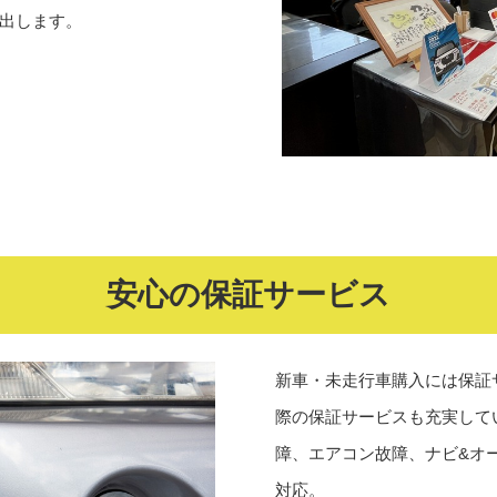
出します。
安心の保証サービス
新車・未走行車購入には保証
際の保証サービスも充実して
障、エアコン故障、ナビ&オ
対応。