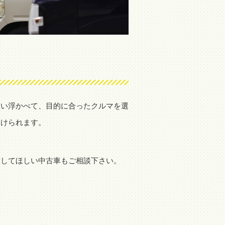
思い浮かべて、目的に合ったクルマを選
つけられます。
。
探してほしい中古車もご相談下さい。