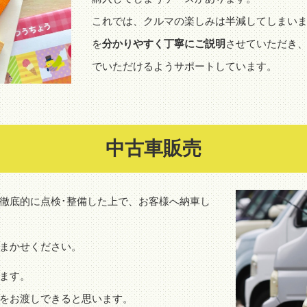
これでは、クルマの楽しみは半減してしまいま
を
分かりやすく丁寧にご説明
させていただき
でいただけるようサポートしています。
中古車販売
徹底的に点検･整備した上で、お客様へ納車し
まかせください。
ます。
をお渡しできると思います。