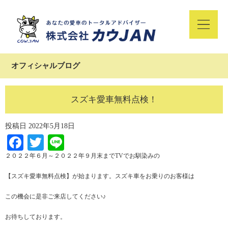
オフィシャルブログ
スズキ愛車無料点検！
投稿日
2022年5月18日
Facebook
Twitter
Line
２０２２年６月～２０２２年９月末までTVでお馴染みの
【スズキ愛車無料点検】が始まります。スズキ車をお乗りのお客様は
この機会に是非ご来店してください♪
お待ちしております。